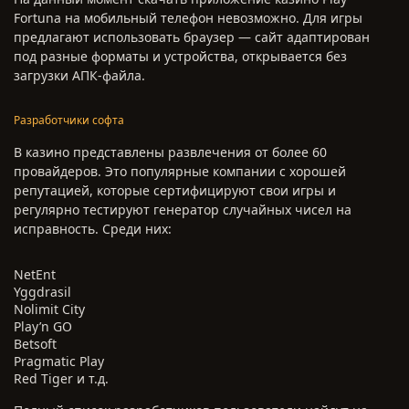
Fortuna на мобильный телефон невозможно. Для игры
предлагают использовать браузер — сайт адаптирован
под разные форматы и устройства, открывается без
загрузки АПК-файла.
Разработчики софта
В казино представлены развлечения от более 60
провайдеров. Это популярные компании с хорошей
репутацией, которые сертифицируют свои игры и
регулярно тестируют генератор случайных чисел на
исправность. Среди них:
NetEnt
Yggdrasil
Nolimit City
Play’n GO
Betsoft
Pragmatic Play
Red Tiger и т.д.