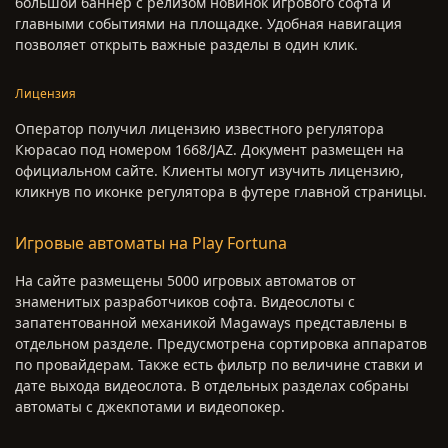
большой баннер с релизом новинок игрового софта и
главными событиями на площадке. Удобная навигация
позволяет открыть важные разделы в один клик.
Лицензия
Оператор получил лицензию известного регулятора
Кюрасао под номером 1668/JAZ. Документ размещен на
официальном сайте. Клиенты могут изучить лицензию,
кликнув по иконке регулятора в футере главной страницы.
Игровые автоматы на Play Fortuna
На сайте размещены 5000 игровых автоматов от
знаменитых разработчиков софта. Видеослоты с
запатентованной механикой Magaways представлены в
отдельном разделе. Предусмотрена сортировка аппаратов
по провайдерам. Также есть фильтр по величине ставки и
дате выхода видеослота. В отдельных разделах собраны
автоматы с джекпотами и видеопокер.