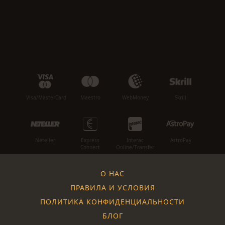
Visa/MasterCard
Maestro
WebMoney
Skrill
Neteller
Express
Interac
AstroPay
Connect
Online/Transfer
О НАС
ПРАВИЛА И УСЛОВИЯ
ПОЛИТИКА КОНФИДЕНЦИАЛЬНОСТИ
БЛОГ