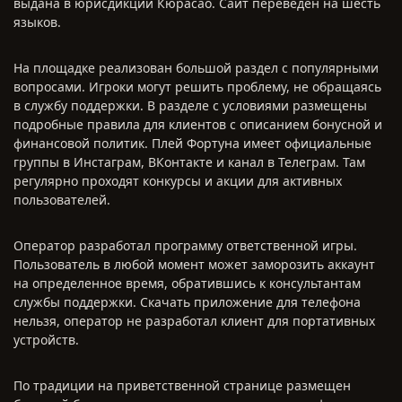
выдана в юрисдикции Кюрасао. Сайт переведен на шесть
языков.
На площадке реализован большой раздел с популярными
вопросами. Игроки могут решить проблему, не обращаясь
в службу поддержки. В разделе с условиями размещены
подробные правила для клиентов с описанием бонусной и
финансовой политик. Плей Фортуна имеет официальные
группы в Инстаграм, ВКонтакте и канал в Телеграм. Там
регулярно проходят конкурсы и акции для активных
пользователей.
Оператор разработал программу ответственной игры.
Пользователь в любой момент может заморозить аккаунт
на определенное время, обратившись к консультантам
службы поддержки. Скачать приложение для телефона
нельзя, оператор не разработал клиент для портативных
устройств.
По традиции на приветственной странице размещен