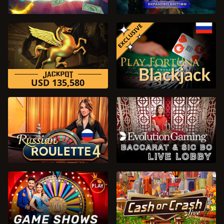
ДЕМО
ДЕМО
ДЕМО
USD 135,580