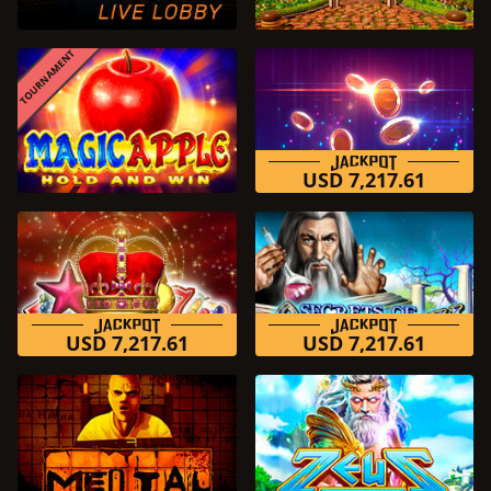
ДЕМО
ДЕМО
USD 7,217.61
ДЕМО
ДЕМО
USD 7,217.61
USD 7,217.61