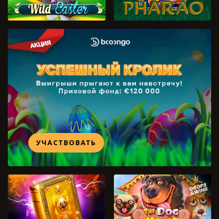
ДЕМО
ДЕМО
УЧАСТВОВАТЬ