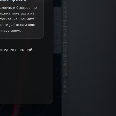
акончили быстрее, но
ашина тоже ушла на
луживание. Поймите
оль и дайте нам еще
пару минут.
оступен с полной