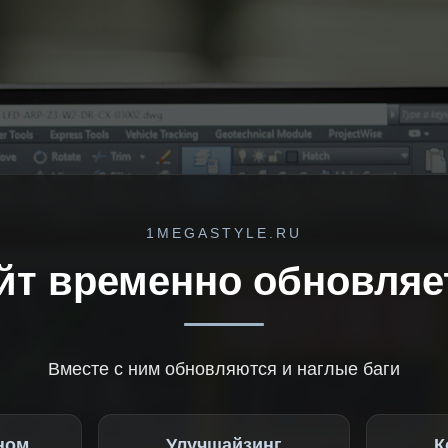
1MEGASTYLE.RU
йт временно обновляе
Вместе с ним обновляются и наглые баги
ном
Улучшайзинг
К