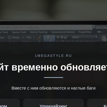
1MEGASTYLE.RU
йт временно обновляе
Вместе с ним обновляются и наглые баги
ном
Улучшайзинг
К