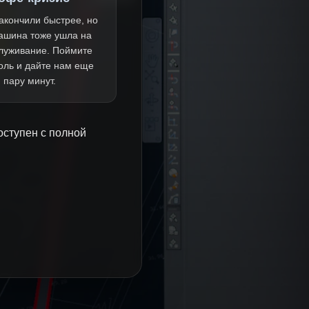
акончили быстрее, но
ашина тоже ушла на
луживание. Поймите
оль и дайте нам еще
пару минут.
оступен с полной